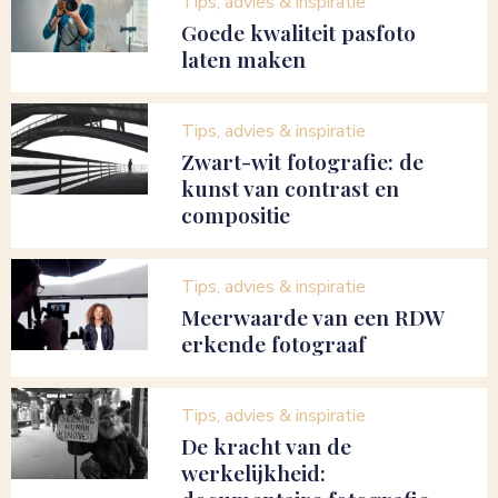
Tips, advies & inspiratie
Goede kwaliteit pasfoto
laten maken
Tips, advies & inspiratie
Zwart-wit fotografie: de
kunst van contrast en
compositie
Tips, advies & inspiratie
Meerwaarde van een RDW
erkende fotograaf
Tips, advies & inspiratie
De kracht van de
werkelijkheid: