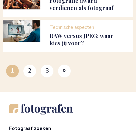
Fotografie award
verdienen als fotograaf
Technische aspecten
RAW versus JPEG: waar
kies jij voor?
»
1
2
3
Fotograaf zoeken