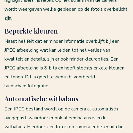
highlight alert instellen. Op het scherm van de camera
wordt weergeven welke gebieden op de foto’s overbelicht
zijn.
Beperkte kleuren
Naast het feit dat er minder informatie overblijft bij een
JPEG afbeelding wat kan leiden tot het verlies van
kwaliteit en details, zijn er ook minder kleuropties. Een
JPEG afbeelding is 8-bits en heeft slechts enkele kleuren
en tonen. Dit is goed te zien in bijvoorbeeld
landschapsfotografie.
Automatische witbalans
Een JPEG bestand wordt op de camera al automatisch
aangepast, waardoor er ook al een balans is in de
witbalans. Hierdoor zien foto’s op camera er beter uit dan