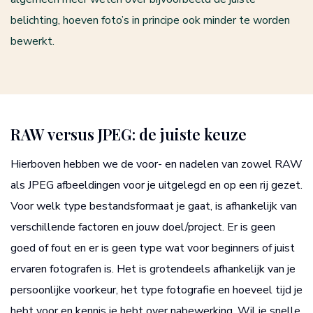
belichting, hoeven foto’s in principe ook minder te worden
bewerkt.
RAW versus JPEG: de juiste keuze
Hierboven hebben we de voor- en nadelen van zowel RAW
als JPEG afbeeldingen voor je uitgelegd en op een rij gezet.
Voor welk type bestandsformaat je gaat, is afhankelijk van
verschillende factoren en jouw doel/project. Er is geen
goed of fout en er is geen type wat voor beginners of juist
ervaren fotografen is. Het is grotendeels afhankelijk van je
persoonlijke voorkeur, het type fotografie en hoeveel tijd je
hebt voor en kennis je hebt over nabewerking. Wil je snelle,