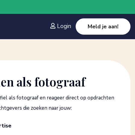
Login
Meld je aan!
n als fotograaf
fiel als fotograaf en reageer direct op opdrachten
htgevers die zoeken naar jouw:
rtise