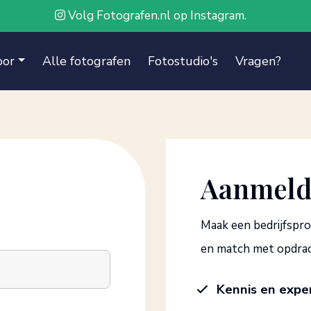
Volg Fotografen.nl op Instagram.
oor
Alle fotografen
Fotostudio's
Vragen?
Aanmelde
Maak een bedrijfspro
en match met opdrac
Kennis en expe