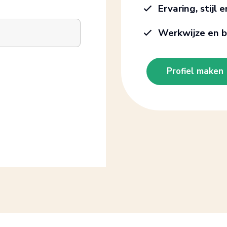
Ervaring, stijl 
Werkwijze en b
Profiel maken