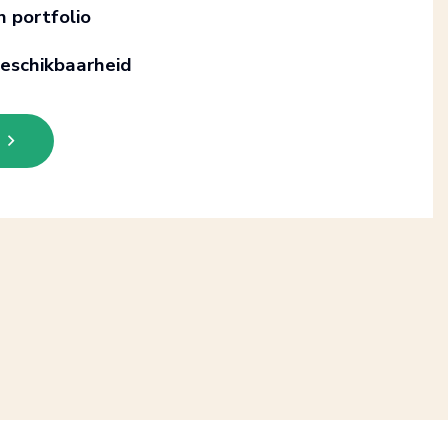
en portfolio
eschikbaarheid