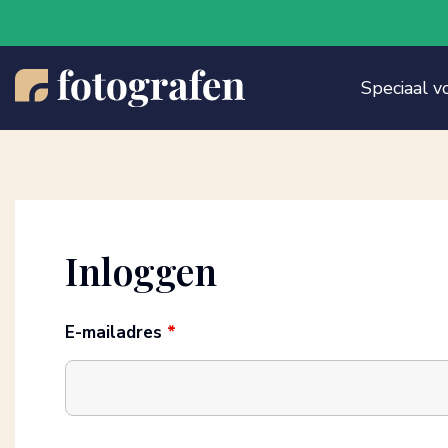
Speciaal v
Inloggen
E-mailadres
*