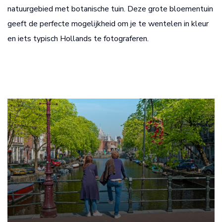
natuurgebied met botanische tuin. Deze grote bloementuin
geeft de perfecte mogelijkheid om je te wentelen in kleur
en iets typisch Hollands te fotograferen.