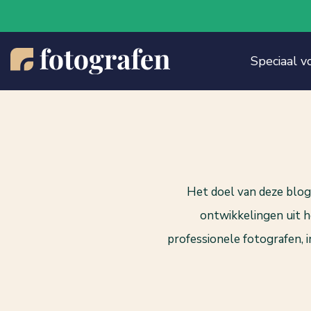
Speciaal v
Het doel van deze blogs
ontwikkelingen uit he
professionele fotografen, 