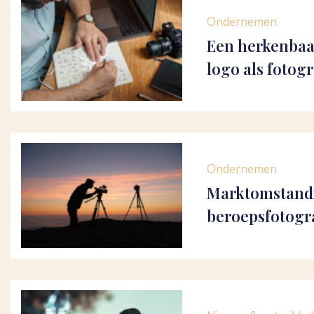
Ondernemen
Een herkenbaa
logo als fotog
Ondernemen
Marktomstand
beroepsfotogr