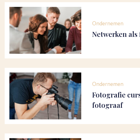
Ondernemen
Netwerken als 
Ondernemen
Fotografie curs
fotograaf