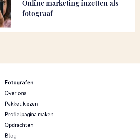
Online marketing inzetten als
fotograaf
Fotografen
Over ons
Pakket kiezen
Profielpagina maken
Opdrachten
Blog