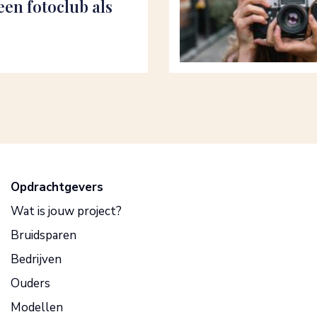
een fotoclub als
Opdrachtgevers
Wat is jouw project?
Bruidsparen
Bedrijven
Ouders
Modellen