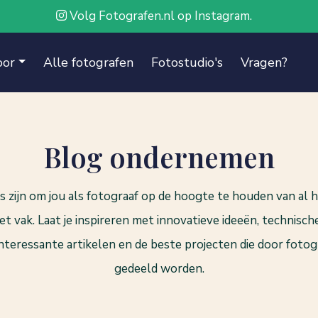
Volg Fotografen.nl op Instagram.
oor
Alle fotografen
Fotostudio's
Vragen?
Blog ondernemen
 zijn om jou als fotograaf op de hoogte te houden van al 
t vak. Laat je inspireren met innovatieve ideeën, technisch
interessante artikelen en de beste projecten die door fot
gedeeld worden.