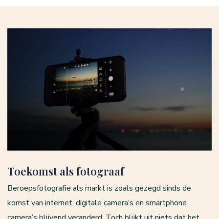
Toekomst als fotograaf
Beroepsfotografie als markt is zoals gezegd sinds de
komst van internet, digitale camera’s en smartphone
camera’s blijvend veranderd. Toch blijkt uit niets dat het