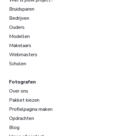
Wat is jouw project?
Bruidsparen
Bedrijven
Ouders
Modellen
Makelaars
Webmasters
Scholen
Fotografen
Over ons
Pakket kiezen
Profielpagina maken
Opdrachten
Blog