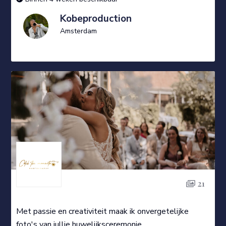
Kobeproduction
Amsterdam
21
Met passie en creativiteit maak ik onvergetelijke
foto's van jullie huwelijksceremonie.