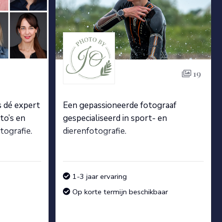
19
s dé expert
Een gepassioneerde fotograaf
to’s en
gespecialiseerd in sport- en
otografie.
dierenfotografie.
1-3 jaar ervaring
Op korte termijn beschikbaar