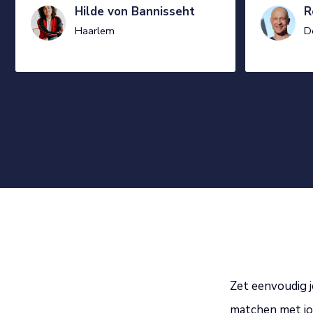
Hilde von Bannisseht
R
Haarlem
D
Zet eenvoudig j
matchen met jou