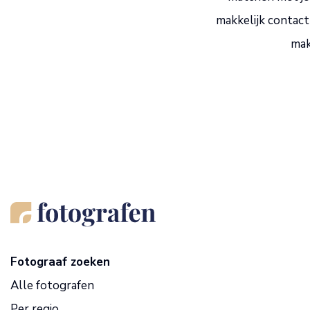
makkelijk contact
mak
Fotograaf zoeken
Alle fotografen
Per regio