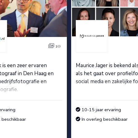
10
 is een zeer ervaren
Maurice Jager is bekend al
tograaf in Den Haag en
als het gaat over profielfo
bedrijfsfotografie en
social media en zakelijke f
ografie.
ervaring
10-15 jaar ervaring
t beschikbaar
In overleg beschikbaar