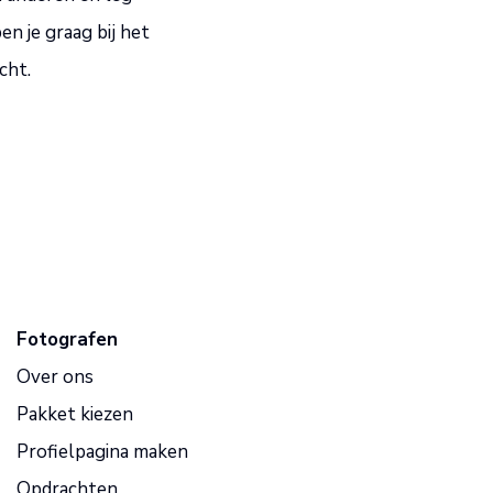
n je graag bij het
cht.
Fotografen
Over ons
Pakket kiezen
Profielpagina maken
Opdrachten