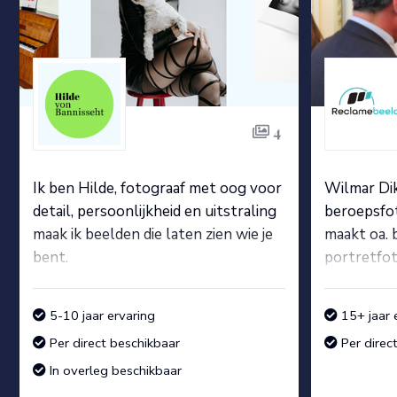
4
Ik ben Hilde, fotograaf met oog voor
Wilmar Dik
detail, persoonlijkheid en uitstraling
beroepsfo
maak ik beelden die laten zien wie je
maakt oa. 
bent.
portretfot
5-10 jaar ervaring
15+ jaar 
Per direct beschikbaar
Per direc
In overleg beschikbaar