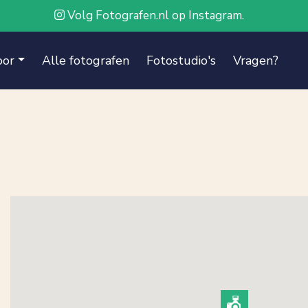
Volg Fotografen.nl op Instagram.
oor
Alle fotografen
Fotostudio's
Vragen?