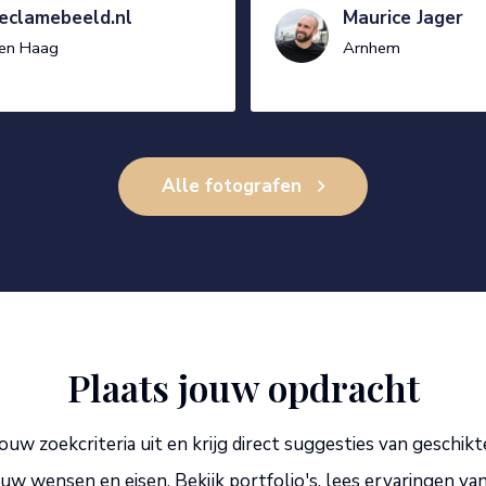
eclamebeeld.nl
Maurice Jager
en Haag
Arnhem
Alle fotografen
Plaats jouw opdracht
ouw zoekcriteria uit en krijg direct suggesties van geschikt
w wensen en eisen. Bekijk portfolio's, lees ervaringen va