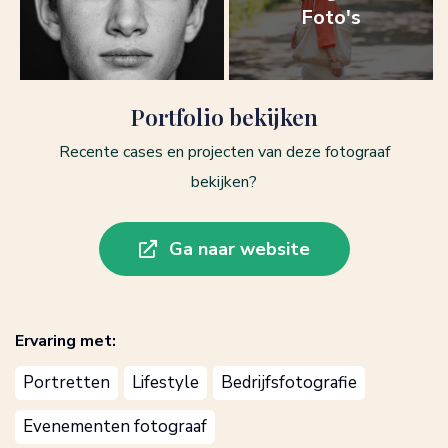
Foto's
Portfolio bekijken
Recente cases en projecten van deze fotograaf
bekijken?
Ga naar website
Ervaring met:
Portretten
Lifestyle
Bedrijfsfotografie
Evenementen fotograaf