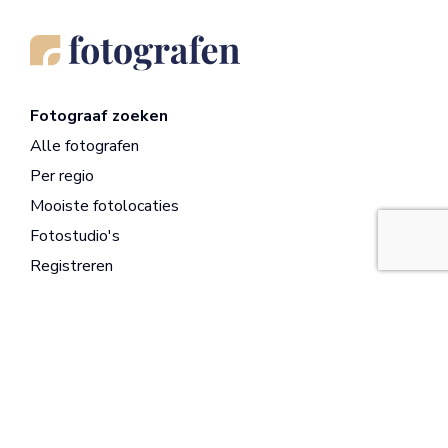
Fotograaf zoeken
Alle fotografen
Per regio
Mooiste fotolocaties
Fotostudio's
Registreren
Opdrachtgevers
Wat is jouw project?
Bruidsparen
Bedrijven
Ouders