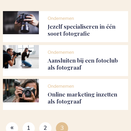
Ondernemen
Jezelf specialiseren in één
soort fotografie
Ondernemen
Aansluiten bij een fotoclub
als fotograaf
Ondernemen
Online marketing inzetten
als fotograaf
«
1
2
3