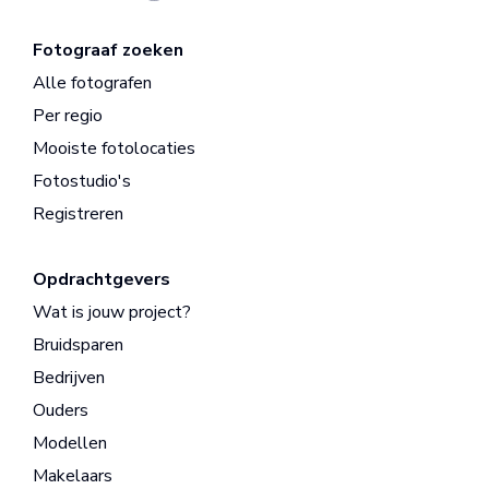
Fotograaf zoeken
Alle fotografen
Per regio
Mooiste fotolocaties
Fotostudio's
Registreren
Opdrachtgevers
Wat is jouw project?
Bruidsparen
Bedrijven
Ouders
Modellen
Makelaars