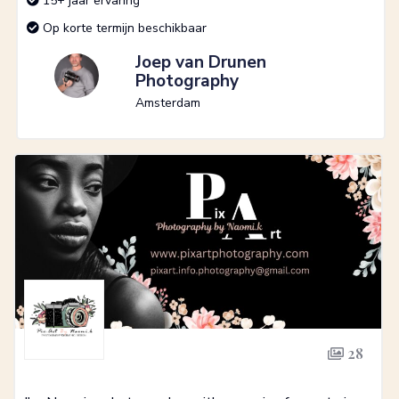
15+ jaar ervaring
Op korte termijn beschikbaar
Joep van Drunen
Photography
Amsterdam
28