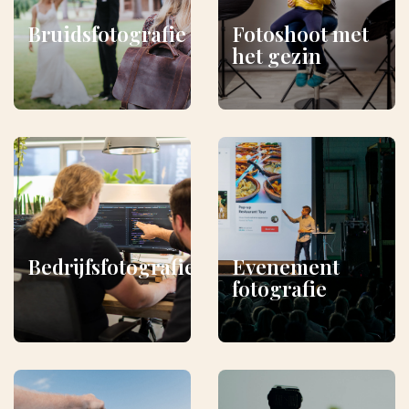
Bruidsfotografie
Fotoshoot met
het gezin
Bedrijfsfotografie
Evenement
fotografie