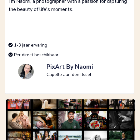
I'm Naomi, a photographer with a passion for capturing
the beauty of life's moments.
1-3 jaar ervaring
Per direct beschikbaar
PixArt By Naomi
Capelle aan den IJssel