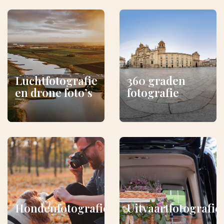
Luchtfotografie
360 graden
en drone foto’s
fotografie
Hondenfotografie
Uitvaartfotografie