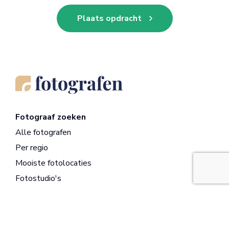
Plaats opdracht
Fotograaf zoeken
Alle fotografen
Per regio
Mooiste fotolocaties
Fotostudio's
Registreren
Opdrachtgevers