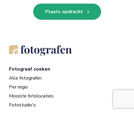
Plaats opdracht
Fotograaf zoeken
Alle fotografen
Per regio
Mooiste fotolocaties
Fotostudio's
Registreren
Opdrachtgevers