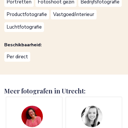
Portretten
Fotoshoot gezin
Bedrijfsfotografie
Productfotografie
Vastgoed/interieur
Luchtfotografie
Beschikbaarheid:
Per direct
Meer fotografen in Utrecht: