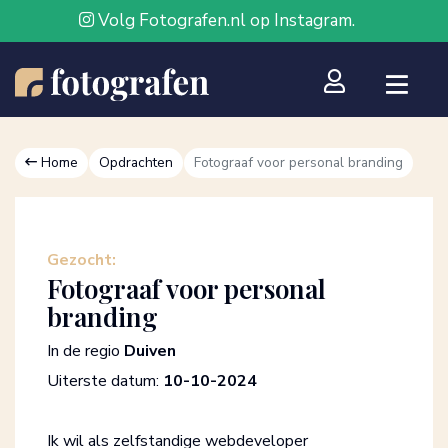
Volg Fotografen.nl op Instagram.
Home
Opdrachten
Fotograaf voor personal branding
Gezocht:
Fotograaf voor personal
branding
In de regio
Duiven
Uiterste datum:
10-10-2024
Ik wil als zelfstandige webdeveloper