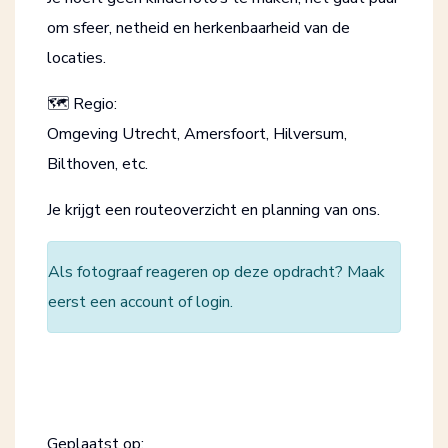
om sfeer, netheid en herkenbaarheid van de
locaties.
🗺 Regio:
Omgeving Utrecht, Amersfoort, Hilversum,
Bilthoven, etc.
Je krijgt een routeoverzicht en planning van ons.
Als fotograaf reageren op deze opdracht? Maak
eerst een
account
of
login
.
Geplaatst op: