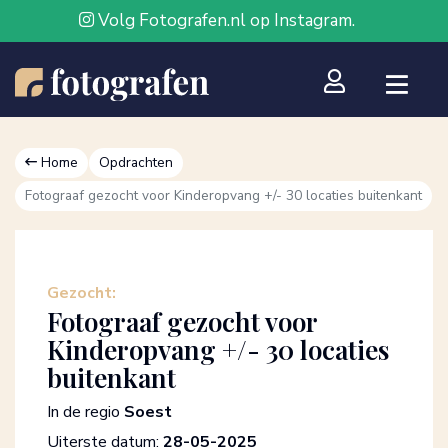
Volg Fotografen.nl op Instagram.
Home
Opdrachten
Fotograaf gezocht voor Kinderopvang +/- 30 locaties buitenkant
Gezocht:
Fotograaf gezocht voor
Kinderopvang +/- 30 locaties
buitenkant
In de regio
Soest
Uiterste datum:
28-05-2025