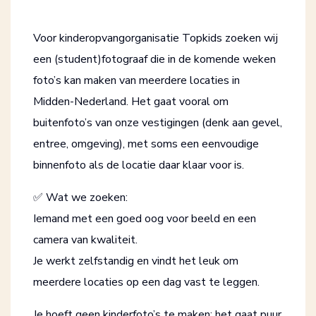
Voor kinderopvangorganisatie Topkids zoeken wij
een (student)fotograaf die in de komende weken
foto’s kan maken van meerdere locaties in
Midden-Nederland. Het gaat vooral om
buitenfoto’s van onze vestigingen (denk aan gevel,
entree, omgeving), met soms een eenvoudige
binnenfoto als de locatie daar klaar voor is.
✅ Wat we zoeken:
Iemand met een goed oog voor beeld en een
camera van kwaliteit.
Je werkt zelfstandig en vindt het leuk om
meerdere locaties op een dag vast te leggen.
Je hoeft geen kinderfoto’s te maken; het gaat puur