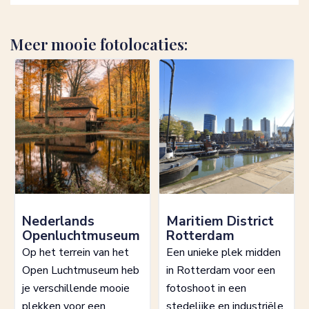
Meer mooie fotolocaties:
Nederlands
Maritiem District
Openluchtmuseum
Rotterdam
Op het terrein van het
Een unieke plek midden
Open Luchtmuseum heb
in Rotterdam voor een
je verschillende mooie
fotoshoot in een
plekken voor een
stedelijke en industriële