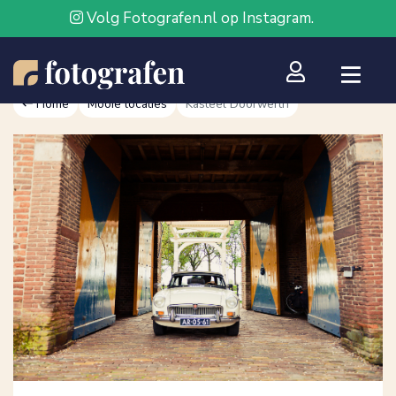
Volg Fotografen.nl op Instagram.
Home
Mooie locaties
Kasteel Doorwerth