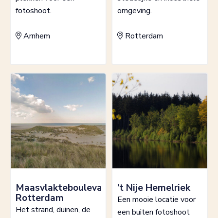
fotoshoot.
omgeving.
Arnhem
Rotterdam
Maasvlakteboulevard,
’t Nije Hemelriek
Rotterdam
Een mooie locatie voor
Het strand, duinen, de
een buiten fotoshoot