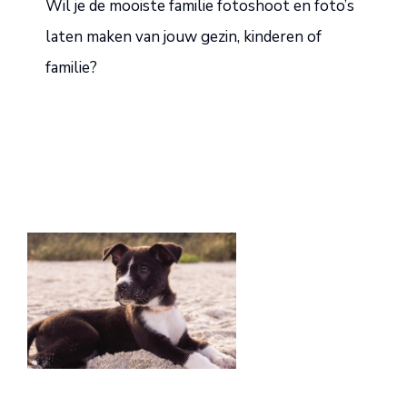
Wil je de mooiste familie fotoshoot en foto’s
laten maken van jouw gezin, kinderen of
familie?