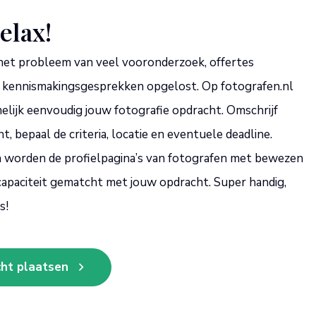
elax!
het probleem van veel vooronderzoek, offertes
 kennismakingsgesprekken opgelost. Op fotografen.nl
melijk eenvoudig jouw fotografie opdracht. Omschrijf
, bepaal de criteria, locatie en eventuele deadline.
 worden de profielpagina’s van fotografen met bewezen
capaciteit gematcht met jouw opdracht. Super handig,
s!
ht plaatsen