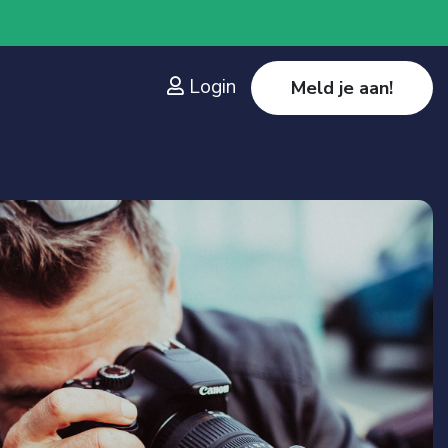
Login
Meld je aan!