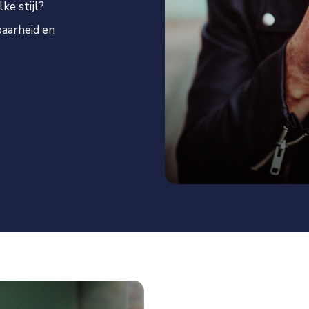
e stijl?
baarheid en