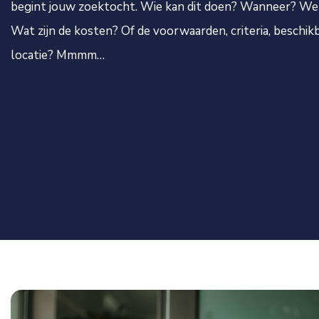
begint jouw zoektocht. Wie kan dit doen? Wanneer? Welk
Wat zijn de kosten? Of de voorwaarden, criteria, beschik
locatie? Mmmm…