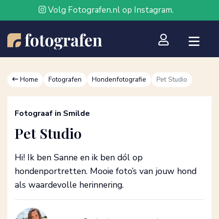
Volg Fotografen.nl op Instagram.
Home
Fotografen
Hondenfotografie
Pet Studio
Fotograaf in Smilde
Pet Studio
Hi! Ik ben Sanne en ik ben dól op
hondenportretten. Mooie foto’s van jouw hond
als waardevolle herinnering.