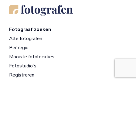
Fotograaf zoeken
Alle fotografen
Per regio
Mooiste fotolocaties
Fotostudio's
Registreren
Opdrachtgevers
Wat is jouw project?
Bruidsparen
Bedrijven
Ouders