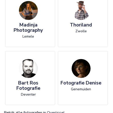
Madinja
Thoriland
Photography
Zwolle
Lemele
Bart Ros
Fotografie Denise
Fotografie
Genemuiden
Deventer
Bekijk alle fotografen in
Overijssel
.