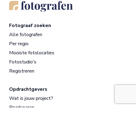
Fotograaf zoeken
Alle fotografen
Per regio
Mooiste fotolocaties
Fotostudio's
Registreren
Opdrachtgevers
Wat is jouw project?
Bruidsparen
Bedrijven
Ouders
Modellen