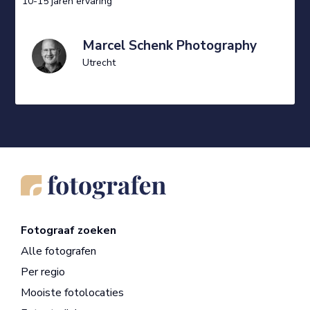
10-15 jaren ervaring
Marcel Schenk Photography
Utrecht
Fotograaf zoeken
Alle fotografen
Per regio
Mooiste fotolocaties